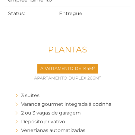
Status:
Entregue
PLANTAS
APARTAMENTO DE 144M²
APARTAMENTO DUPLEX 266M²
3 suítes
Varanda gourmet integrada à cozinha
2 ou 3 vagas de garagem
Depósito privativo
Venezianas automatizadas