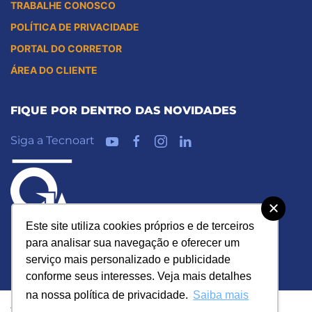
TRABALHE CONOSCO
POLÍTICA DE PRIVACIDADE
PORTAL DO CORRETOR
ÁREA DO CLIENTE
FIQUE POR DENTRO DAS NOVIDADES
Siga a Tecnoart
Este site utiliza cookies próprios e de terceiros
para analisar sua navegação e oferecer um
serviço mais personalizado e publicidade
conforme seus interesses. Veja mais detalhes
na nossa política de privacidade.
Saiba mais
Tecnoart – Todos os direitos reservados ©2022