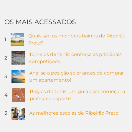
OS MAIS ACESSADOS
Quais são os melhores bairros de Ribeirão
1
Preto?
Torneios de tênis: conheça as principais
2
competições
Analise a posição solar antes de comprar
3
um apartamento!
Regras do tênis: um guia para começar a
4
praticar o esporte
5
As melhores escolas de Ribeirão Preto