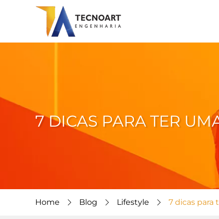
7 DICAS PARA TER UM
Home
Blog
Lifestyle
7 dicas para