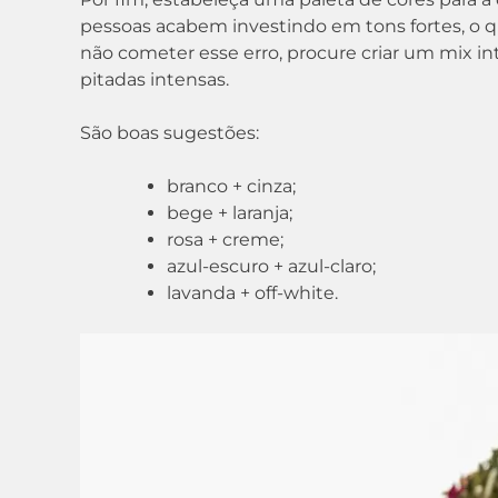
pessoas acabem investindo em tons fortes, o 
não cometer esse erro, procure criar um mix i
pitadas intensas.
São boas sugestões:
branco + cinza;
bege + laranja;
rosa + creme;
azul-escuro + azul-claro;
lavanda + off-white.