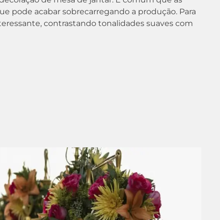
que pode acabar sobrecarregando a produção. Para
nteressante, contrastando tonalidades suaves com