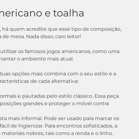
mericano e toalha
, há quem acredite que esse tipo de composição,
e mesa. Nada disso, caro leitor!
 utilizar os famosos jogos americanos, como uma
 manter o ambiente mais atual.
s duas opções mais combina com o seu estilo e a
terísticas de cada alternativa:
formais e pautadas pelo estilo clássico. Essa peça
posições grandes e proteger o móvel contra
a mais informal. Pode ser usado para marcar os
ácil de higienizar. Para encontros sofisticados, a
 materiais nobres, tais como a renda e o linho.