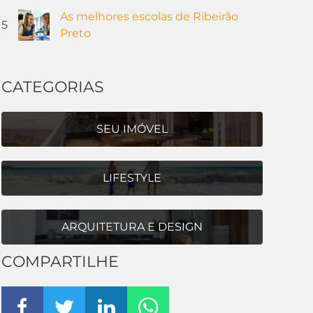
As melhores escolas de Ribeirão
5
Preto
CATEGORIAS
SEU IMÓVEL
LIFESTYLE
ARQUITETURA E DESIGN
COMPARTILHE