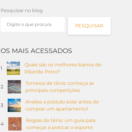
Pesquisar no blog
PESQUISAR
OS MAIS ACESSADOS
Quais são os melhores bairros de
1
Ribeirão Preto?
Torneios de tênis: conheça as
2
principais competições
Analise a posição solar antes de
3
comprar um apartamento!
Regras do tênis: um guia para
4
começar a praticar o esporte