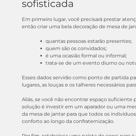
sofisticada
Em primeiro lugar, você precisará prestar aten
então criar uma bela decoração de mesa de janta
quantas pessoas estarão presentes;
quem são os convidados;
é uma ocasião formal ou informal;
trata-se de um evento diurno ou not
Esses dados servirão como ponto de partida pa
lugares, as louças e os talheres necessários para
Aliás, se você não encontrar espaço suficiente
solução é investir em um aparador ou uma mesi
da mesa de jantar para que todos os indivíduo
conforto ao longo da confraternização.
Por fim, estabeleça uma paleta de cores para 