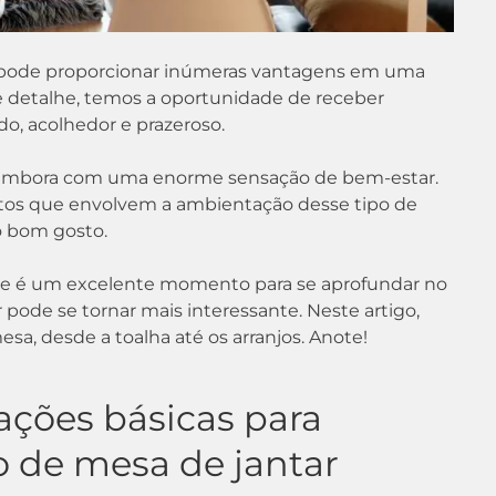
r pode proporcionar inúmeras vantagens em uma
e detalhe, temos a oportunidade de receber
o, acolhedor e prazeroso.
o embora com uma enorme sensação de bem-estar.
entos que envolvem a ambientação desse tipo de
o bom gosto.
ste é um excelente momento para se aprofundar no
ode se tornar mais interessante. Neste artigo,
a, desde a toalha até os arranjos. Anote!
ações básicas para
 de mesa de jantar