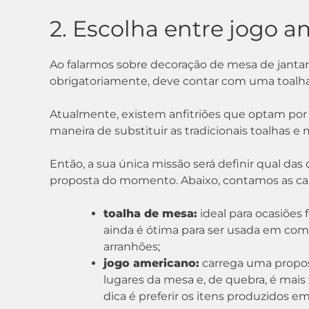
2. Escolha entre jogo a
Ao falarmos sobre decoração de mesa de jantar
obrigatoriamente, deve contar com uma toalha d
Atualmente, existem anfitriões que optam por
maneira de substituir as tradicionais toalhas e
Então, a sua única missão será definir qual da
proposta do momento. Abaixo, contamos as carac
toalha de mesa:
ideal para ocasiões 
ainda é ótima para ser usada em com
arranhões;
jogo americano:
carrega uma propost
lugares da mesa e, de quebra, é mais f
dica é preferir os itens produzidos em