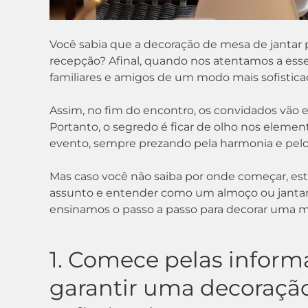
Você sabia que a decoração de mesa de janta
recepção? Afinal, quando nos atentamos a ess
familiares e amigos de um modo mais sofisticad
Assim, no fim do encontro, os convidados vã
Portanto, o segredo é ficar de olho nos elem
evento, sempre prezando pela harmonia e pel
Mas caso você não saiba por onde começar, e
assunto e entender como um almoço ou jantar p
ensinamos o passo a passo para decorar uma mes
1. Comece pelas inform
garantir uma decoração