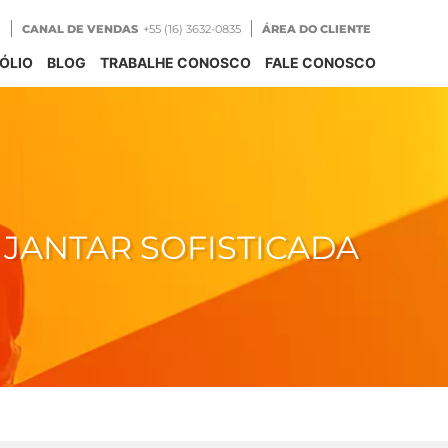
CANAL DE VENDAS
+55 (16) 3632-0835
ÁREA DO CLIENTE
ÓLIO
BLOG
TRABALHE CONOSCO
FALE CONOSCO
 JANTAR SOFISTICADA