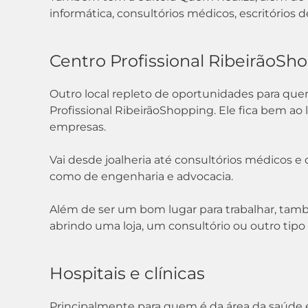
informática, consultórios médicos, escritórios 
Centro Profissional RibeirãoSh
Outro local repleto de oportunidades para quem
Profissional RibeirãoShopping. Ele fica bem ao 
empresas.
Vai desde joalheria até consultórios médicos e d
como de engenharia e advocacia.
Além de ser um bom lugar para trabalhar, tam
abrindo uma loja, um consultório ou outro tipo
Hospitais e clínicas
Principalmente para quem é da área da saúde e 