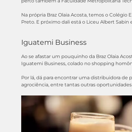
perto também a Faculdade Metropolitana Tech 
Na própria Braz Olaia Acosta, temos o Colégio 
Preto. E próximo dali está o Liceu Albert Sabin
Iguatemi Business
Ao se afastar um pouquinho da Braz Olaia Aco
Iguatemi Business, colado no shopping homô
Por lá, dá para encontrar uma distribuidora d
agrociência, entre tantas outras oportunidades 