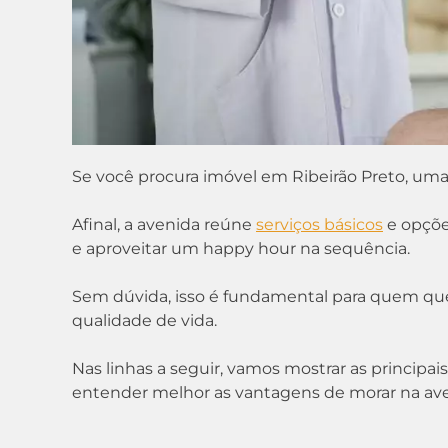
Se você procura imóvel em Ribeirão Preto, uma 
Afinal, a avenida reúne
serviços básicos
e opções
e aproveitar um happy hour na sequência.
Sem dúvida, isso é fundamental para quem que
qualidade de vida.
Nas linhas a seguir, vamos mostrar as principai
entender melhor as vantagens de morar na aven