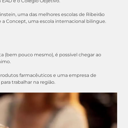
EAD e o Colégio Objetivo.
Einstein, uma das melhores escolas de Ribeirão
 e a Concept, uma escola internacional bilingue.
sta (bem pouco mesmo), é possível chegar ao
nimo.
e produtos farmacêuticos e uma empresa de
para trabalhar na região.