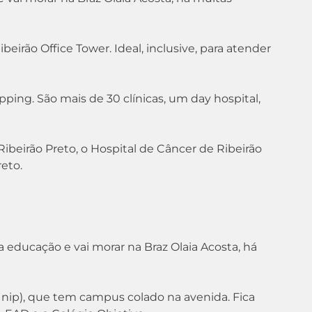
eirão Office Tower. Ideal, inclusive, para atender
ing. São mais de 30 clínicas, um day hospital,
ibeirão Preto, o Hospital de Câncer de Ribeirão
reto.
 educação e vai morar na Braz Olaia Acosta, há
Unip), que tem campus colado na avenida. Fica