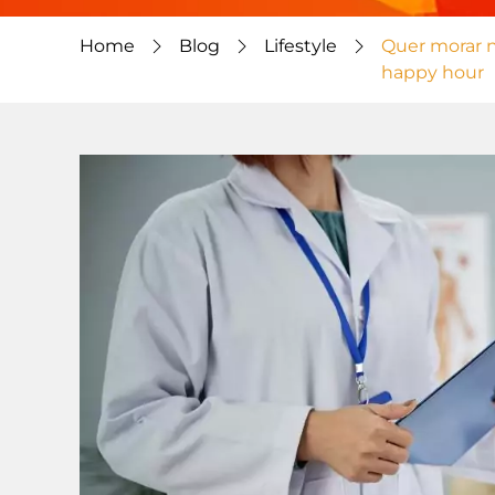
Home
Blog
Lifestyle
Quer morar n
happy hour