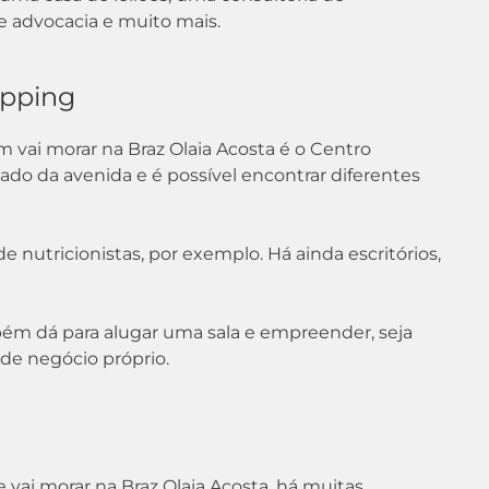
de advocacia e muito mais.
opping
 vai morar na Braz Olaia Acosta é o Centro
lado da avenida e é possível encontrar diferentes
e nutricionistas, por exemplo. Há ainda escritórios,
bém dá para alugar uma sala e empreender, seja
 de negócio próprio.
vai morar na Braz Olaia Acosta, há muitas