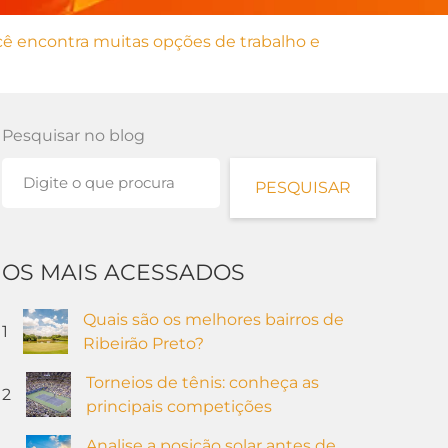
cê encontra muitas opções de trabalho e
Pesquisar no blog
PESQUISAR
OS MAIS ACESSADOS
Quais são os melhores bairros de
1
Ribeirão Preto?
Torneios de tênis: conheça as
2
principais competições
Analise a posição solar antes de