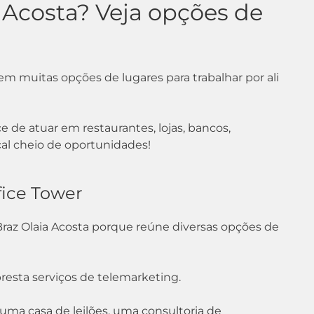
 Acosta? Veja opções de
em muitas opções de lugares para trabalhar por ali
e de atuar em restaurantes, lojas, bancos,
al cheio de oportunidades!
fice Tower
Braz Olaia Acosta porque reúne diversas opções de
presta serviços de telemarketing.
ma casa de leilões, uma consultoria de