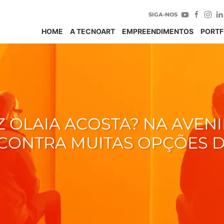
SIGA-NOS
HOME
A TECNOART
EMPREENDIMENTOS
PORTF
 OLAIA ACOSTA? NA AVENI
ONTRA MUITAS OPÇÕES D