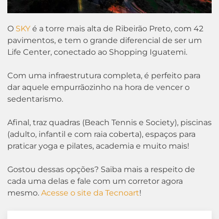
O
SKY
é a torre mais alta de Ribeirão Preto, com 42
pavimentos, e tem o grande diferencial de ser um
Life Center, conectado ao Shopping Iguatemi.
Com uma infraestrutura completa, é perfeito para
dar aquele empurrãozinho na hora de vencer o
sedentarismo.
Afinal, traz quadras (Beach Tennis e Society), piscinas
(adulto, infantil e com raia coberta), espaços para
praticar yoga e pilates, academia e muito mais!
Gostou dessas opções? Saiba mais a respeito de
cada uma delas e fale com um corretor agora
mesmo.
Acesse o site da Tecnoart
!