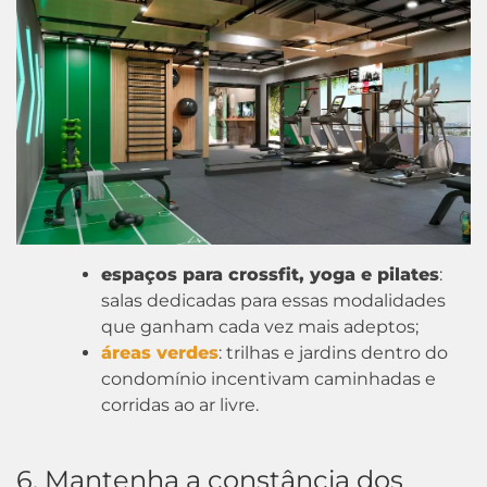
espaços para crossfit, yoga e pilates
:
salas dedicadas para essas modalidades
que ganham cada vez mais adeptos;
áreas verdes
: trilhas e jardins dentro do
condomínio incentivam caminhadas e
corridas ao ar livre.
6. Mantenha a constância dos