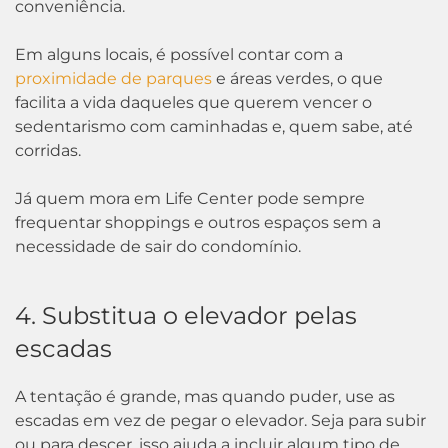
conveniência.
Em alguns locais, é possível contar com a
proximidade de parques
e áreas verdes, o que
facilita a vida daqueles que querem vencer o
sedentarismo com caminhadas e, quem sabe, até
corridas.
Já quem mora em Life Center pode sempre
frequentar shoppings e outros espaços sem a
necessidade de sair do condomínio.
4. Substitua o elevador pelas
escadas
A tentação é grande, mas quando puder, use as
escadas em vez de pegar o elevador. Seja para subir
ou para descer, isso ajuda a incluir algum tipo de