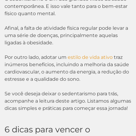
contemporânea. E isso vale tanto para o bem-estar
físico quanto mental.
Afinal, a falta de atividade física regular pode levar a
uma série de doenças, principalmente aquelas
ligadas à obesidade.
Por outro lado, adotar um
estilo de vida ativo
traz
inúmeros benefícios, incluindo a melhoria da saúde
cardiovascular, o aumento da energia, a redução do
estresse e a qualidade do sono.
Se você deseja deixar o sedentarismo para trás,
acompanhe a leitura deste artigo. Listamos algumas
dicas simples e práticas para começar essa jornada!
6 dicas para vencer o