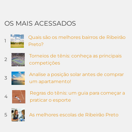
OS MAIS ACESSADOS
Quais são os melhores bairros de Ribeirão
1
Preto?
Torneios de tênis: conheça as principais
2
competições
Analise a posição solar antes de comprar
3
um apartamento!
Regras do tênis: um guia para começar a
4
praticar o esporte
5
As melhores escolas de Ribeirão Preto