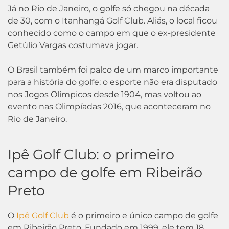
Já no Rio de Janeiro, o golfe só chegou na década
de 30, com o Itanhangá Golf Club. Aliás, o local ficou
conhecido como o campo em que o ex-presidente
Getúlio Vargas costumava jogar.
O Brasil também foi palco de um marco importante
para a história do golfe: o esporte não era disputado
nos Jogos Olímpicos desde 1904, mas voltou ao
evento nas Olimpíadas 2016, que aconteceram no
Rio de Janeiro.
Ipê Golf Club: o primeiro
campo de golfe em Ribeirão
Preto
O
Ipê Golf Club
é o primeiro e único campo de golfe
em Ribeirão Preto. Fundado em 1999, ele tem 18