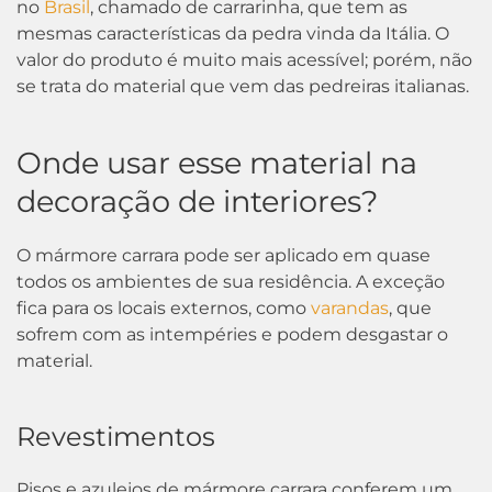
no
Brasil
, chamado de carrarinha, que tem as
mesmas características da pedra vinda da Itália. O
valor do produto é muito mais acessível; porém, não
se trata do material que vem das pedreiras italianas.
Onde usar esse material na
decoração de interiores?
O mármore carrara pode ser aplicado em quase
todos os ambientes de sua residência. A exceção
fica para os locais externos, como
varandas
, que
sofrem com as intempéries e podem desgastar o
material.
Revestimentos
Pisos e azulejos de mármore carrara conferem um