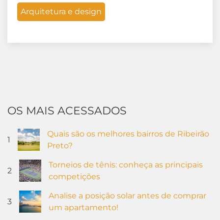
Arquitetura e design
OS MAIS ACESSADOS
Quais são os melhores bairros de Ribeirão
1
Preto?
Torneios de tênis: conheça as principais
2
competições
Analise a posição solar antes de comprar
3
um apartamento!