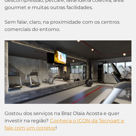
descompressão, petcare, lavanderia coletiva, área
gourmet e muitas outras facilidades.
Sem falar, claro, na proximidade com os centros
comerciais do entorno.
Gostou dos serviços na Braz Olaia Acosta e quer
investir na região?
Conheça o ICON da Tecnoart e
fale com um corretor
!