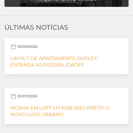
ÚLTIMAS NOTÍCIAS
03/08/2026
LAYOUT DE APARTAMENTO DUPLEX:
ENTENDA AS POSSIBILIDADES
20/07/2026
MORAR EM LOFT EM RIBEIRÃO PRETO: O
NOVO LUXO URBANO