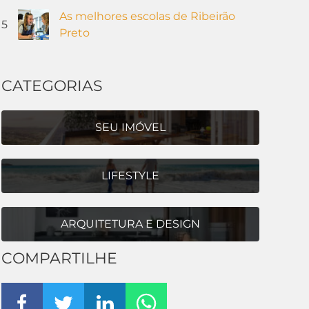
As melhores escolas de Ribeirão
5
Preto
CATEGORIAS
SEU IMÓVEL
LIFESTYLE
ARQUITETURA E DESIGN
COMPARTILHE