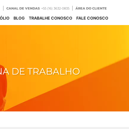
CANAL DE VENDAS
+55 (16) 3632-0835
ÁREA DO CLIENTE
ÓLIO
BLOG
TRABALHE CONOSCO
FALE CONOSCO
NA DE TRABALHO