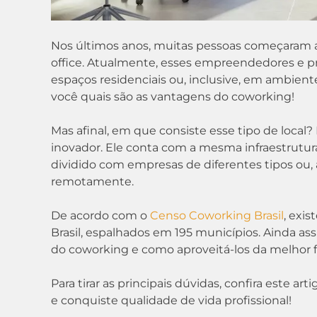
Nos últimos anos, muitas pessoas começaram 
office. Atualmente, esses empreendedores e pro
espaços residenciais ou, inclusive, em ambient
você quais são as vantagens do coworking!
Mas afinal, em que consiste esse tipo de loc
inovador. Ele conta com a mesma infraestrutura
dividido com empresas de diferentes tipos ou,
remotamente.
De acordo com o
Censo Coworking Brasil
, exi
Brasil, espalhados em 195 municípios. Ainda as
do coworking e como aproveitá-los da melhor 
Para tirar as principais dúvidas, confira este 
e conquiste qualidade de vida profissional!