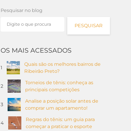
Pesquisar no blog
PESQUISAR
OS MAIS ACESSADOS
Quais são os melhores bairros de
1
Ribeirão Preto?
Torneios de tênis: conheça as
2
principais competições
Analise a posição solar antes de
3
comprar um apartamento!
Regras do tênis: um guia para
4
começar a praticar o esporte