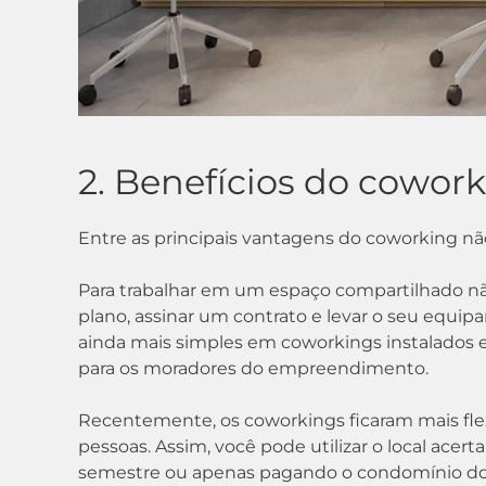
2. Benefícios do cowor
Entre as principais vantagens do coworking n
Para trabalhar em um espaço compartilhado não 
plano, assinar um contrato e levar o seu equip
ainda mais simples em coworkings instalados em
para os moradores do empreendimento.
Recentemente, os coworkings ficaram mais fle
pessoas. Assim, você pode utilizar o local acer
semestre ou apenas pagando o condomínio do p