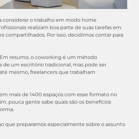
a considerar o trabalho em modo home
fissionais realizam boa parte de suas tarefas em
es compartilhados. Por isso, decidimos contar para
al? Em resumo, o coworking é um método
 de um escritório tradicional, mas pode ser
 até mesmo, freelancers que trabalham
stem mais de 1400 espaços com esse formato no
sim, pouca gente sabe quais são os benefícios
forma.
artigo que preparamos especialmente sobre o assunto