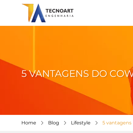
5 VANTAGENS DO COW
Home
Blog
Lifestyle
5 vantagens 