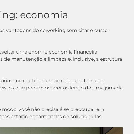
king: economia
as vantagens do coworking sem citar o custo-
proveitar uma enorme economia financeira
ços de manutenção e limpeza e, inclusive, a estrutura
scritórios compartilhados também contam com
revistos que podem ocorrer ao longo de uma jornada
 modo, você não precisará se preocupar em
soas estarão encarregadas de solucioná-las.