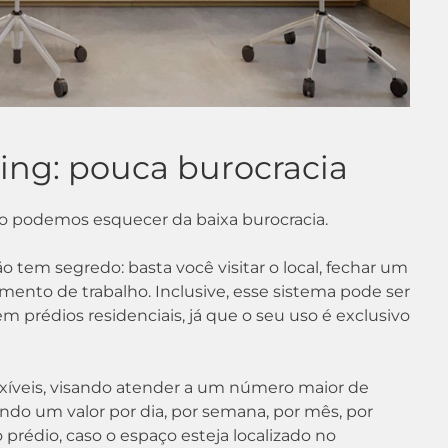
king: pouca burocracia
ão podemos esquecer da baixa burocracia.
tem segredo: basta você visitar o local, fechar um
amento de trabalho. Inclusive, esse sistema pode ser
 prédios residenciais, já que o seu uso é exclusivo
xíveis, visando atender a um número maior de
tando um valor por dia, por semana, por mês, por
rédio, caso o espaço esteja localizado no