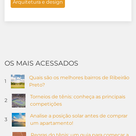
Arquitetura e design
OS MAIS ACESSADOS
Quais são os melhores bairros de Ribeirão
1
Preto?
Torneios de tênis: conheça as principais
2
competições
Analise a posição solar antes de comprar
3
um apartamento!
Regras do tênis: um guia para começar a