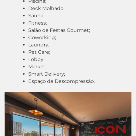
Piscina;
Deck Molhado;
Sauna;
Fitness;
Salão de Festas Gourmet;
Coworking;
Laundry;
Pet Care;
Lobby;
Market;
Smart Delivery;
Espaço de Descompressão.