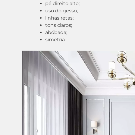
pé direito alto;
uso do gesso;
linhas retas;
tons claros;
abóbada;
simetria.