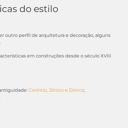
icas do estilo
r outro perfil de arquitetura e decoração, alguns
.
acterísticas em construções desde o século XVIII
 antiguidade:
Coríntio, Jônico e Dórico
;
;