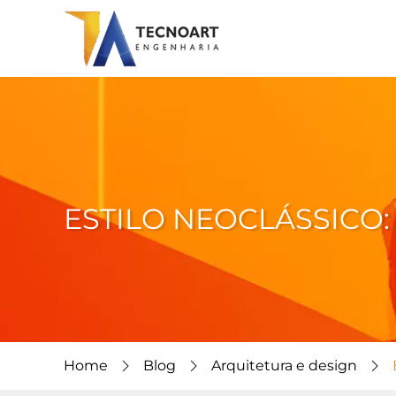
ESTILO NEOCLÁSSICO
Home
Blog
Arquitetura e design