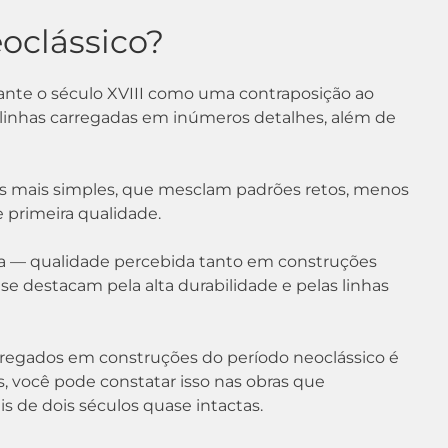
eoclássico?
rante o século XVIII como uma contraposição ao
m linhas carregadas em inúmeros detalhes, além de
nhas mais simples, que mesclam padrões retos, menos
e primeira qualidade.
cia — qualidade percebida tanto em construções
e destacam pela alta durabilidade e pelas linhas
pregados em construções do período neoclássico é
, você pode constatar isso nas obras que
s de dois séculos quase intactas.