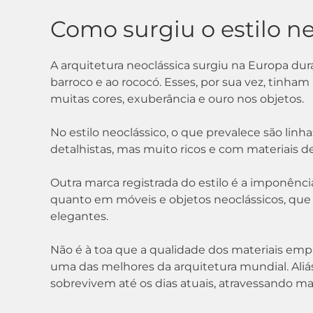
Como surgiu o estilo n
A arquitetura neoclássica surgiu na Europa du
barroco e ao rococó. Esses, por sua vez, tinha
muitas cores, exuberância e ouro nos objetos.
No estilo neoclássico, o que prevalece são li
detalhistas, mas muito ricos e com materiais d
Outra marca registrada do estilo é a imponên
quanto em móveis e objetos neoclássicos, que s
elegantes.
Não é à toa que a qualidade dos materiais em
uma das melhores da arquitetura mundial. Aliás
sobrevivem até os dias atuais, atravessando mai