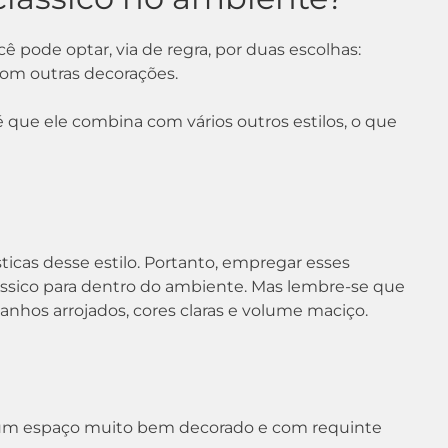
ê pode optar, via de regra, por duas escolhas:
 com outras decorações.
é que ele combina com vários outros estilos, o que
sticas desse estilo. Portanto, empregar esses
ássico para dentro do ambiente. Mas lembre-se que
nhos arrojados, cores claras e volume maciço.
de um espaço muito bem decorado e com requinte