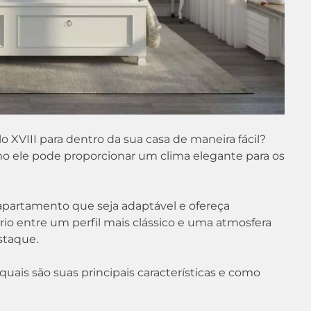
 XVIII para dentro da sua casa de maneira fácil?
mo ele pode proporcionar um clima elegante para os
 apartamento que seja adaptável e ofereça
íbrio entre um perfil mais clássico e uma atmosfera
staque.
 quais são suas principais características e como