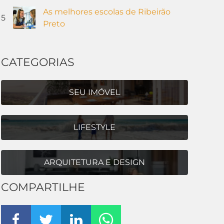
As melhores escolas de Ribeirão
5
Preto
CATEGORIAS
SEU IMÓVEL
LIFESTYLE
ARQUITETURA E DESIGN
COMPARTILHE