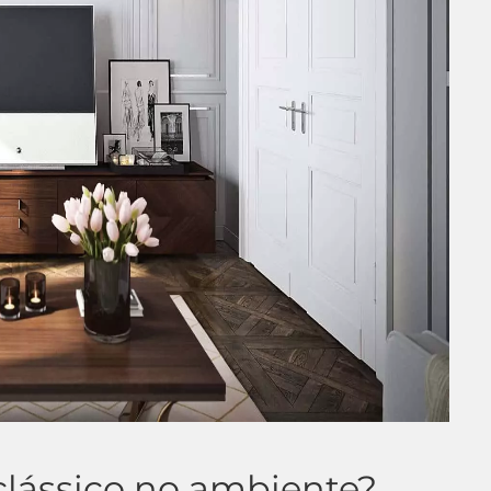
clássico no ambiente?