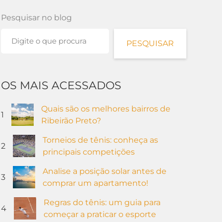
Pesquisar no blog
PESQUISAR
OS MAIS ACESSADOS
Quais são os melhores bairros de
1
Ribeirão Preto?
Torneios de tênis: conheça as
2
principais competições
Analise a posição solar antes de
3
comprar um apartamento!
Regras do tênis: um guia para
4
começar a praticar o esporte