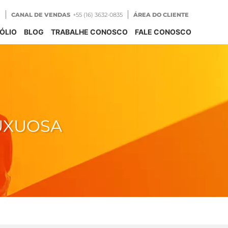
CANAL DE VENDAS
+55 (16) 3632-0835
ÁREA DO CLIENTE
ÓLIO
BLOG
TRABALHE CONOSCO
FALE CONOSCO
UXUOSA