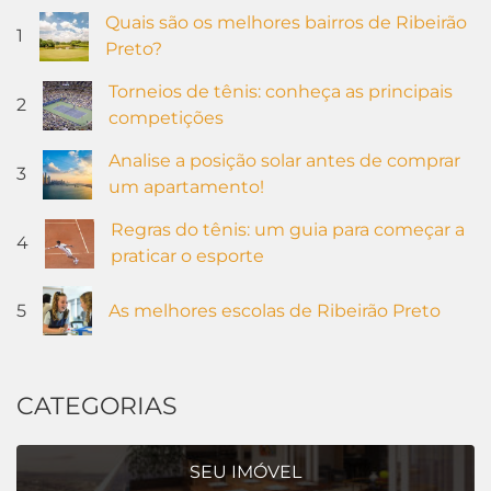
Quais são os melhores bairros de Ribeirão
1
Preto?
Torneios de tênis: conheça as principais
2
competições
Analise a posição solar antes de comprar
3
um apartamento!
Regras do tênis: um guia para começar a
4
praticar o esporte
5
As melhores escolas de Ribeirão Preto
CATEGORIAS
SEU IMÓVEL