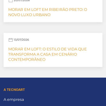
20/07/2026
MORAR EM LOFT EM RIBEIRÃO PRETO: O
NOVO LUXO URBANO
13/07/2026
MORAR EM LOFT: O ESTILO DE VIDA QUE
TRANSFORMA A CASA EM CENÁRIO
CONTEMPORÂNEO
A TECNOART
A empresa