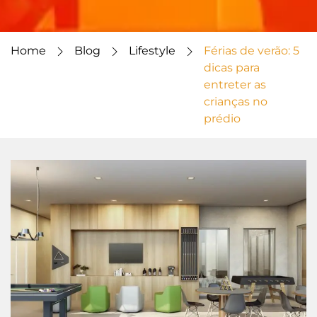
Home
Blog
Lifestyle
Férias de verão: 5
dicas para
entreter as
crianças no
prédio