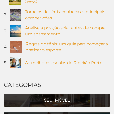
Preto?
Torneios de tênis: conheça as principais
2
competições
Analise a posição solar antes de comprar
3
um apartamento!
Regras do tênis: um guia para começar a
4
praticar o esporte
5
As melhores escolas de Ribeirão Preto
CATEGORIAS
SEU IMÓVEL