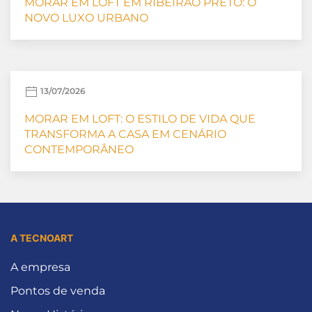
MORAR EM LOFT EM RIBEIRÃO PRETO: O
NOVO LUXO URBANO
13/07/2026
MORAR EM LOFT: O ESTILO DE VIDA QUE
TRANSFORMA A CASA EM CENÁRIO
CONTEMPORÂNEO
A TECNOART
A empresa
Pontos de venda