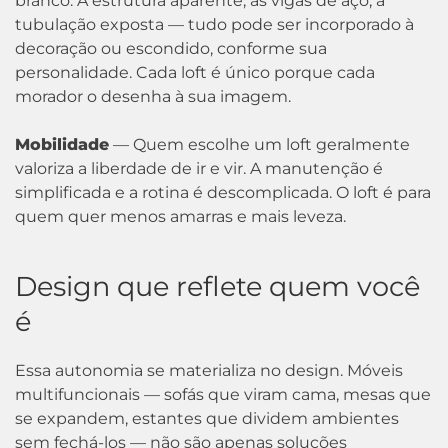
branco. A estrutura aparente, as vigas de aço, a
tubulação exposta — tudo pode ser incorporado à
decoração ou escondido, conforme sua
personalidade. Cada loft é único porque cada
morador o desenha à sua imagem.
Mobilidade
— Quem escolhe um loft geralmente
valoriza a liberdade de ir e vir. A manutenção é
simplificada e a rotina é descomplicada. O loft é para
quem quer menos amarras e mais leveza.
Design que reflete quem você
é
Essa autonomia se materializa no design. Móveis
multifuncionais — sofás que viram cama, mesas que
se expandem, estantes que dividem ambientes
sem fechá-los — não são apenas soluções