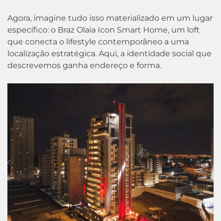
Agora, imagine tudo isso materializado em um lugar
específico: o Braz Olaia Icon Smart Home, um loft
que conecta o lifestyle contemporâneo a uma
localização estratégica. Aqui, a identidade social que
descrevemos ganha endereço e forma.