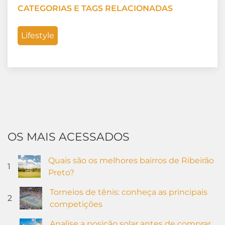
CATEGORIAS E TAGS RELACIONADAS
Lifestyle
OS MAIS ACESSADOS
Quais são os melhores bairros de Ribeirão
1
Preto?
Torneios de tênis: conheça as principais
2
competições
Analise a posição solar antes de comprar