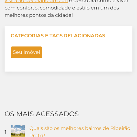
visita ao decorado do Icon
e descubra como é viver
com conforto, comodidade e estilo em um dos
melhores pontos da cidade!
CATEGORIAS E TAGS RELACIONADAS
Seu imóvel
OS MAIS ACESSADOS
Quais são os melhores bairros de Ribeirão
1
Preto?