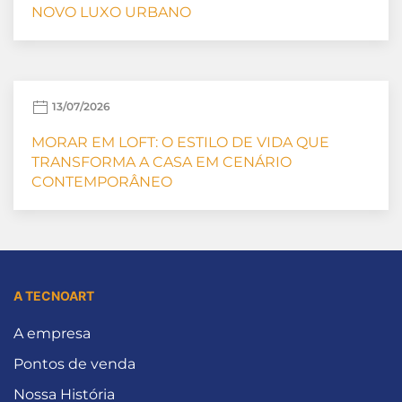
NOVO LUXO URBANO
13/07/2026
MORAR EM LOFT: O ESTILO DE VIDA QUE
TRANSFORMA A CASA EM CENÁRIO
CONTEMPORÂNEO
A TECNOART
A empresa
Pontos de venda
Nossa História