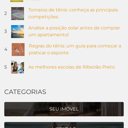
Torneios de tênis: conheça as principais
2
competições
Analise a posição solar antes de comprar
3
um apartamento!
Regras do tênis: um guia para começar a
4
praticar o esporte
5
As melhores escolas de Ribeirão Preto
CATEGORIAS
SEU IMÓVEL