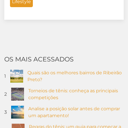
Lifestyle
OS MAIS ACESSADOS
Quais são os melhores bairros de Ribeirão
1
Preto?
Torneios de tênis: conheça as principais
2
competições
Analise a posição solar antes de comprar
3
um apartamento!
Regras do tênis: um guia para começar a