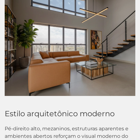
Estilo arquitetônico moderno
Pé-direito alto, mezaninos, estruturas aparentes e
ambientes abertos reforçam o visual moderno do