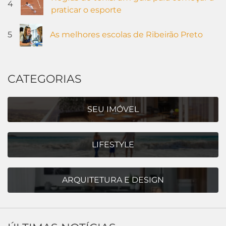
4
praticar o esporte
5
As melhores escolas de Ribeirão Preto
CATEGORIAS
SEU IMÓVEL
LIFESTYLE
ARQUITETURA E DESIGN