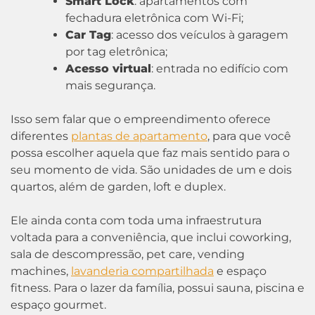
Smart Lock
: apartamentos com
fechadura eletrônica com Wi-Fi;
Car Tag
: acesso dos veículos à garagem
por tag eletrônica;
Acesso virtual
: entrada no edifício com
mais segurança.
Isso sem falar que o empreendimento oferece
diferentes
plantas de apartamento
, para que você
possa escolher aquela que faz mais sentido para o
seu momento de vida. São unidades de um e dois
quartos, além de garden, loft e duplex.
Ele ainda conta com toda uma infraestrutura
voltada para a conveniência, que inclui coworking,
sala de descompressão, pet care, vending
machines,
lavanderia compartilhada
e espaço
fitness. Para o lazer da família, possui sauna, piscina e
espaço gourmet.