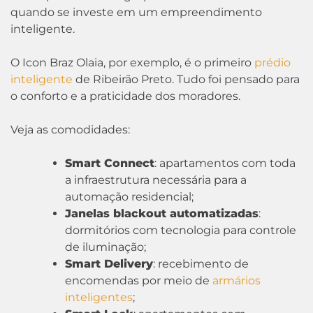
quando se investe em um empreendimento
inteligente.
O Icon Braz Olaia, por exemplo, é o primeiro
prédio
inteligente
de Ribeirão Preto. Tudo foi pensado para
o conforto e a praticidade dos moradores.
Veja as comodidades:
Smart Connect
: apartamentos com toda
a infraestrutura necessária para a
automação residencial;
Janelas blackout automatizadas
:
dormitórios com tecnologia para controle
de iluminação;
Smart Delivery
: recebimento de
encomendas por meio de
armários
inteligentes
;