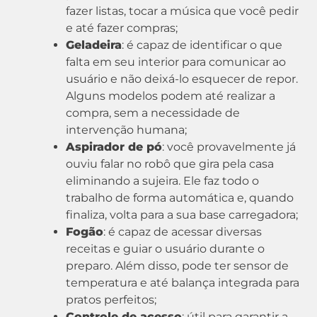
fazer listas, tocar a música que você pedir
e até fazer compras;
Geladeira
: é capaz de identificar o que
falta em seu interior para comunicar ao
usuário e não deixá-lo esquecer de repor.
Alguns modelos podem até realizar a
compra, sem a necessidade de
intervenção humana;
Aspirador de pó
: você provavelmente já
ouviu falar no robô que gira pela casa
eliminando a sujeira. Ele faz todo o
trabalho de forma automática e, quando
finaliza, volta para a sua base carregadora;
Fogão
: é capaz de acessar diversas
receitas e guiar o usuário durante o
preparo. Além disso, pode ter sensor de
temperatura e até balança integrada para
pratos perfeitos;
Controle de acesso
: útil para garantir a