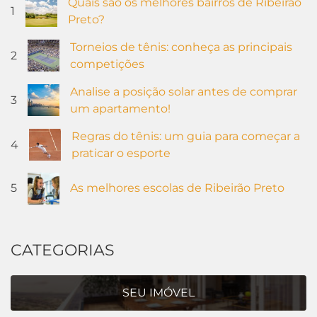
Quais são os melhores bairros de Ribeirão
1
Preto?
Torneios de tênis: conheça as principais
2
competições
Analise a posição solar antes de comprar
3
um apartamento!
Regras do tênis: um guia para começar a
4
praticar o esporte
5
As melhores escolas de Ribeirão Preto
CATEGORIAS
SEU IMÓVEL